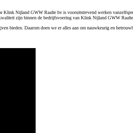
 voor Klink Nijland GWW Raalte bv is vooruitstrevend werken vanzelfsp
kwaliteit zijn binnen de bedrijfsvoering van Klink Nijland GWW Raalte
blijven bieden. Daarom doen we er alles aan om nauwkeurig en betrou