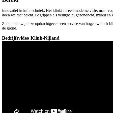
Innovatief in infratechniek. Het klinkt als een moderne visie, maar
doen we met beleid. Begrippen als veiligheid, gezondheid, milieu en 
Zo kunnen wij onze opdrachtgevers een service van hoge kwaliteit 
de grond.
Bedrijfsvideo Klink-Nijland