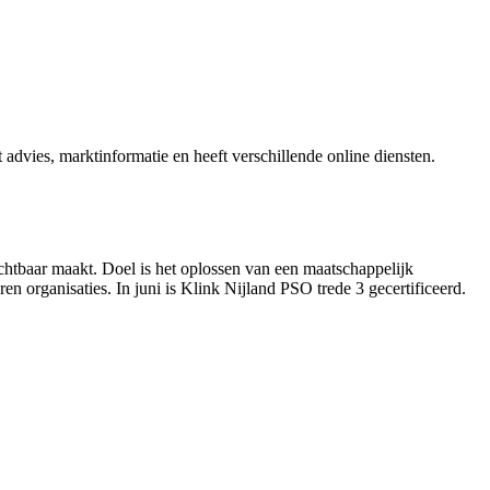
vies, marktinformatie en heeft verschillende online diensten.
chtbaar maakt. Doel is het oplossen van een maatschappelijk
n organisaties. In juni is Klink Nijland PSO trede 3 gecertificeerd.