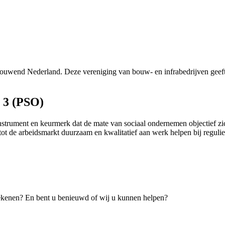
uwend Nederland. Deze vereniging van bouw- en infrabedrijven geeft ad
 3 (PSO)
nstrument en keurmerk dat de mate van sociaal ondernemen objectief zi
 de arbeidsmarkt duurzaam en kwalitatief aan werk helpen bij reguliere
tekenen? En bent u benieuwd of wij u kunnen helpen?