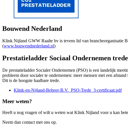
Bouwend Nederland
Klink Nijland GWW Raalte bv is tevens lid van brancheorganisatie Bo
(
www.bouwendnederland.nl
)
Prestatieladder Sociaal Ondernemen trede
De prestatieladder Socialer Ondernemen (PSO) is een landelijk meeti
probleem door socialer te ondernemen: meer mensen met een afstand tot
Dit is de hoogste haalbare trede.
Klink-en-Nijland-Beheer-B.V._PSO-Trede_3-certificaat.pdf
Meer weten?
Heeft u nog vragen of wilt u weten wat Klink Nijland voor u kan be
Neem dan contact met ons op.