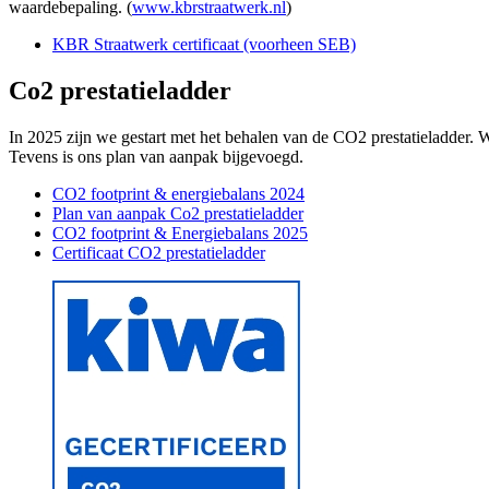
waardebepaling. (
www.kbrstraatwerk.nl
)
KBR Straatwerk certificaat (voorheen SEB)
Co2 prestatieladder
In 2025 zijn we gestart met het behalen van de CO2 prestatieladder. 
Tevens is ons plan van aanpak bijgevoegd.
CO2 footprint & energiebalans 2024
Plan van aanpak Co2 prestatieladder
CO2 footprint & Energiebalans 2025
Certificaat CO2 prestatieladder