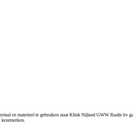
riaal en materieel te gebruiken staat Klink Nijland GWW Raalte bv gar
n keurmerken.