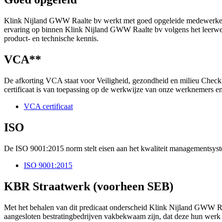
Klink Nijland GWW Raalte bv werkt met goed opgeleide medewerkers.
ervaring op binnen Klink Nijland GWW Raalte bv volgens het leerwer
product- en technische kennis.
VCA**
De afkorting VCA staat voor Veiligheid, gezondheid en milieu Checkli
certificaat is van toepassing op de werkwijze van onze werknemers en
VCA certificaat
ISO
De ISO 9001:2015 norm stelt eisen aan het kwaliteit managementsyst
ISO 9001:2015
KBR Straatwerk (voorheen SEB)
Met het behalen van dit predicaat onderscheid Klink Nijland GWW Raal
aangesloten bestratingbedrijven vakbekwaam zijn, dat deze hun werk 