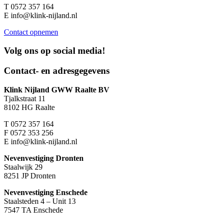
T
0572 357 164
E
info@klink-nijland.nl
Contact opnemen
Volg ons op
social media!
Contact- en adresgegevens
Klink Nijland GWW Raalte BV
Tjalkstraat 11
8102 HG Raalte
T
0572 357 164
F
0572 353 256
E
info@klink-nijland.nl
Nevenvestiging Dronten
Staalwijk 29
8251 JP Dronten
Nevenvestiging Enschede
Staalsteden 4 – Unit 13
7547 TA Enschede