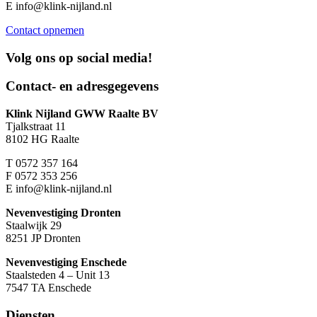
E
info@klink-nijland.nl
Contact opnemen
Volg ons op
social media!
Contact- en adresgegevens
Klink Nijland GWW Raalte BV
Tjalkstraat 11
8102 HG Raalte
T
0572 357 164
F
0572 353 256
E
info@klink-nijland.nl
Nevenvestiging Dronten
Staalwijk 29
8251 JP Dronten
Nevenvestiging Enschede
Staalsteden 4 – Unit 13
7547 TA Enschede
Diensten