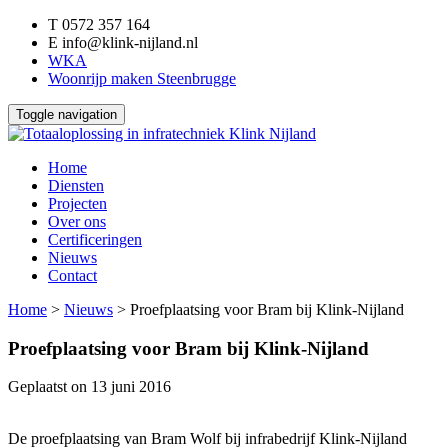
T
0572 357 164
E
info@klink-nijland.nl
WKA
Woonrijp maken Steenbrugge
Toggle navigation
Home
Diensten
Projecten
Over ons
Certificeringen
Nieuws
Contact
Home
>
Nieuws
>
Proefplaatsing voor Bram bij Klink-Nijland
Proefplaatsing voor Bram bij Klink-Nijland
Geplaatst on
13 juni 2016
De proefplaatsing van Bram Wolf bij infrabedrijf Klink-Nijland