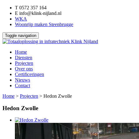
T
0572 357 164
E
info@klink-nijland.nl
WKA
Woonrijp maken Steenbrugge
Toggle navigation
Home
Diensten
Projecten
Over ons
Certificeringen
Nieuws
Contact
Home
>
Projecten
>
Hedon Zwolle
Hedon Zwolle