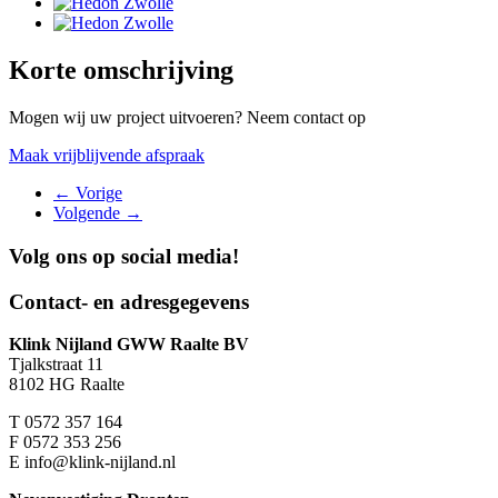
Korte omschrijving
Mogen wij uw project uitvoeren? Neem contact op
Maak vrijblijvende afspraak
←
Vorige
Volgende
→
Volg ons op
social media!
Contact- en adresgegevens
Klink Nijland GWW Raalte BV
Tjalkstraat 11
8102 HG Raalte
T
0572 357 164
F
0572 353 256
E
info@klink-nijland.nl