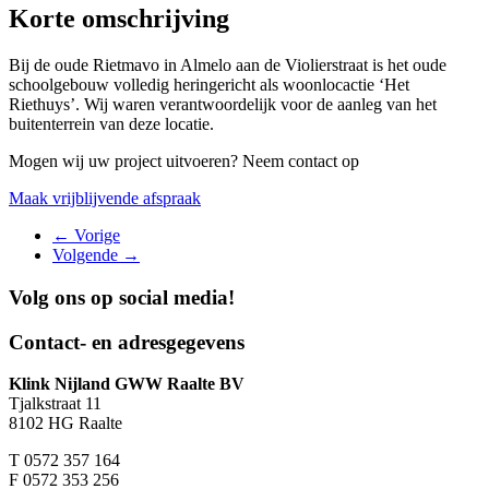
Korte omschrijving
Bij de oude Rietmavo in Almelo aan de Violierstraat is het oude
schoolgebouw volledig heringericht als woonlocactie ‘Het
Riethuys’. Wij waren verantwoordelijk voor de aanleg van het
buitenterrein van deze locatie.
Mogen wij uw project uitvoeren? Neem contact op
Maak vrijblijvende afspraak
←
Vorige
Volgende
→
Volg ons op
social media!
Contact- en adresgegevens
Klink Nijland GWW Raalte BV
Tjalkstraat 11
8102 HG Raalte
T
0572 357 164
F
0572 353 256