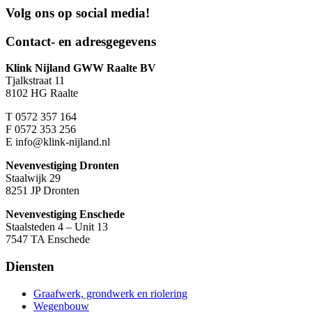
Volg ons op
social media!
Contact- en adresgegevens
Klink Nijland GWW Raalte BV
Tjalkstraat 11
8102 HG Raalte
T
0572 357 164
F
0572 353 256
E
info@klink-nijland.nl
Nevenvestiging Dronten
Staalwijk 29
8251 JP Dronten
Nevenvestiging Enschede
Staalsteden 4 – Unit 13
7547 TA Enschede
Diensten
Graafwerk, grondwerk en riolering
Wegenbouw