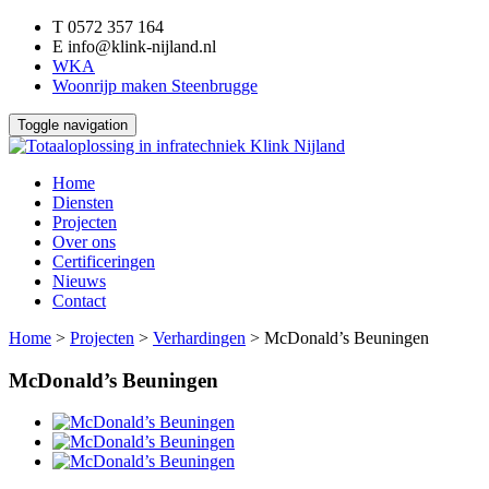
T
0572 357 164
E
info@klink-nijland.nl
WKA
Woonrijp maken Steenbrugge
Toggle navigation
Home
Diensten
Projecten
Over ons
Certificeringen
Nieuws
Contact
Home
>
Projecten
>
Verhardingen
>
McDonald’s Beuningen
McDonald’s Beuningen