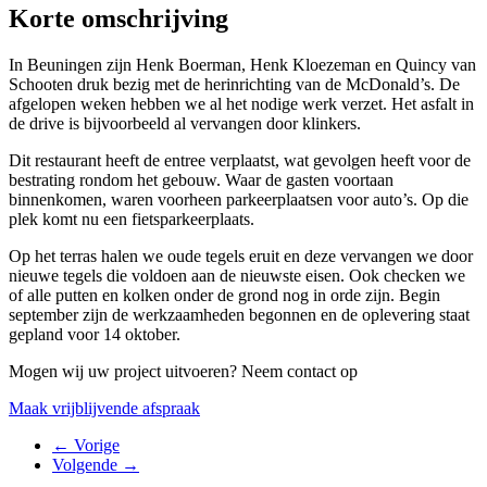
Korte omschrijving
In Beuningen zijn Henk Boerman, Henk Kloezeman en Quincy van
Schooten druk bezig met de herinrichting van de McDonald’s. De
afgelopen weken hebben we al het nodige werk verzet. Het asfalt in
de drive is bijvoorbeeld al vervangen door klinkers.
Dit restaurant heeft de entree verplaatst, wat gevolgen heeft voor de
bestrating rondom het gebouw. Waar de gasten voortaan
binnenkomen, waren voorheen parkeerplaatsen voor auto’s. Op die
plek komt nu een fietsparkeerplaats.
Op het terras halen we oude tegels eruit en deze vervangen we door
nieuwe tegels die voldoen aan de nieuwste eisen. Ook checken we
of alle putten en kolken onder de grond nog in orde zijn. Begin
september zijn de werkzaamheden begonnen en de oplevering staat
gepland voor 14 oktober.
Mogen wij uw project uitvoeren? Neem contact op
Maak vrijblijvende afspraak
←
Vorige
Volgende
→