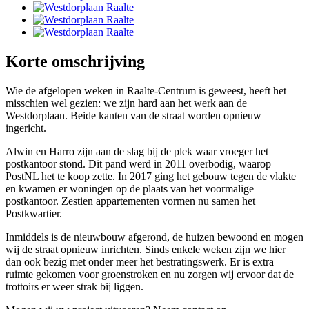
Korte omschrijving
Wie de afgelopen weken in Raalte-Centrum is geweest, heeft het
misschien wel gezien: we zijn hard aan het werk aan de
Westdorplaan. Beide kanten van de straat worden opnieuw
ingericht.
Alwin en Harro zijn aan de slag bij de plek waar vroeger het
postkantoor stond. Dit pand werd in 2011 overbodig, waarop
PostNL het te koop zette. In 2017 ging het gebouw tegen de vlakte
en kwamen er woningen op de plaats van het voormalige
postkantoor. Zestien appartementen vormen nu samen het
Postkwartier.
Inmiddels is de nieuwbouw afgerond, de huizen bewoond en mogen
wij de straat opnieuw inrichten. Sinds enkele weken zijn we hier
dan ook bezig met onder meer het bestratingswerk. Er is extra
ruimte gekomen voor groenstroken en nu zorgen wij ervoor dat de
trottoirs er weer strak bij liggen.