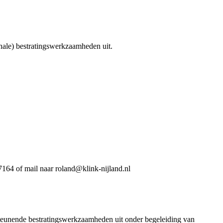
inale) bestratingswerkzaamheden uit.
164 of mail naar roland@klink-nijland.nl
rsteunende bestratingswerkzaamheden uit onder begeleiding van