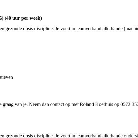
0 uur per week)
en gezonde dosis discipline. Je voert in teamverband allerhande (mach
atieven
 we graag van je. Neem dan contact op met Roland Koerhuis op 0572-357
een gezonde dosis discipline. Je voert in teamverband allerhande onde