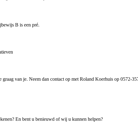
ijbewijs B is een pré.
atieven
we graag van je. Neem dan contact op met Roland Koerhuis op 0572-357
tekenen? En bent u benieuwd of wij u kunnen helpen?