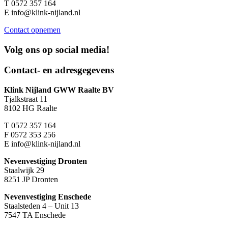
T
0572 357 164
E
info@klink-nijland.nl
Contact opnemen
Volg ons op
social media!
Contact- en adresgegevens
Klink Nijland GWW Raalte BV
Tjalkstraat 11
8102 HG Raalte
T
0572 357 164
F
0572 353 256
E
info@klink-nijland.nl
Nevenvestiging Dronten
Staalwijk 29
8251 JP Dronten
Nevenvestiging Enschede
Staalsteden 4 – Unit 13
7547 TA Enschede