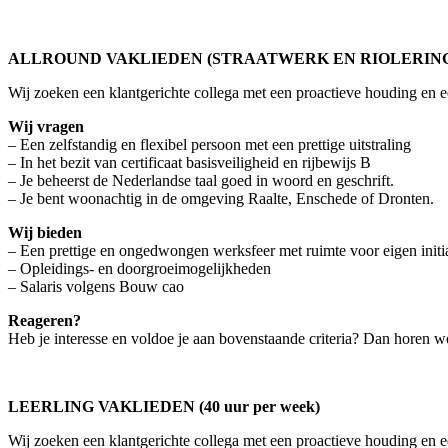
ALLROUND VAKLIEDEN (STRAATWERK EN RIOLERING) (4
Wij zoeken een klantgerichte collega met een proactieve houding en e
Wij vragen
– Een zelfstandig en flexibel persoon met een prettige uitstraling
– In het bezit van certificaat basisveiligheid en rijbewijs B
– Je beheerst de Nederlandse taal goed in woord en geschrift.
– Je bent woonachtig in de omgeving Raalte, Enschede of Dronten.
Wij bieden
– Een prettige en ongedwongen werksfeer met ruimte voor eigen initi
– Opleidings- en doorgroeimogelijkheden
– Salaris volgens Bouw cao
Reageren?
Heb je interesse en voldoe je aan bovenstaande criteria? Dan horen
LEERLING VAKLIEDEN (40 uur per week)
Wij zoeken een klantgerichte collega met een proactieve houding en 