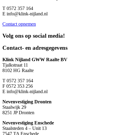
T
0572 357 164
E
info@klink-nijland.nl
Contact opnemen
Volg ons op
social media!
Contact- en adresgegevens
Klink Nijland GWW Raalte BV
Tjalkstraat 11
8102 HG Raalte
T
0572 357 164
F
0572 353 256
E
info@klink-nijland.nl
Nevenvestiging Dronten
Staalwijk 29
8251 JP Dronten
Nevenvestiging Enschede
Staalsteden 4 – Unit 13
7547 TA Enschede