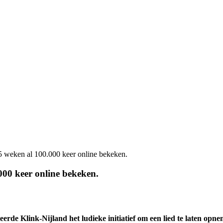
5 weken al 100.000 keer online bekeken.
00 keer online bekeken.
tieerde Klink-Nijland het ludieke initiatief om een lied te laten 