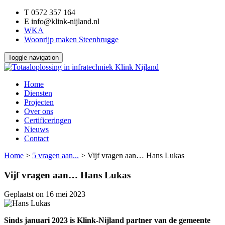
T
0572 357 164
E
info@klink-nijland.nl
WKA
Woonrijp maken Steenbrugge
Toggle navigation
Home
Diensten
Projecten
Over ons
Certificeringen
Nieuws
Contact
Home
>
5 vragen aan...
>
Vijf vragen aan… Hans Lukas
Vijf vragen aan… Hans Lukas
Geplaatst on
16 mei 2023
Sinds januari 2023 is Klink-Nijland partner van de gemeente