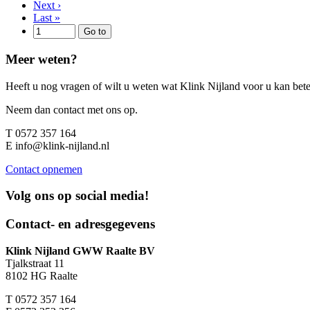
Next
›
Last
»
Meer weten?
Heeft u nog vragen of wilt u weten wat Klink Nijland voor u kan be
Neem dan contact met ons op.
T
0572 357 164
E
info@klink-nijland.nl
Contact opnemen
Volg ons op
social media!
Contact- en adresgegevens
Klink Nijland GWW Raalte BV
Tjalkstraat 11
8102 HG Raalte
T
0572 357 164