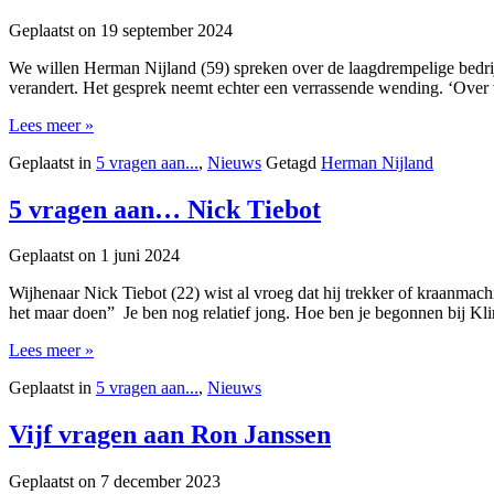
Geplaatst on
19 september 2024
We willen Herman Nijland (59) spreken over de laagdrempelige bedrijfs
verandert. Het gesprek neemt echter een verrassende wending. ‘Over v
Lees meer »
Geplaatst in
5 vragen aan...
,
Nieuws
Getagd
Herman Nijland
5 vragen aan… Nick Tiebot
Geplaatst on
1 juni 2024
Wijhenaar Nick Tiebot (22) wist al vroeg dat hij trekker of kraanmachi
het maar doen” Je ben nog relatief jong. Hoe ben je begonnen bij Kli
Lees meer »
Geplaatst in
5 vragen aan...
,
Nieuws
Vijf vragen aan Ron Janssen
Geplaatst on
7 december 2023