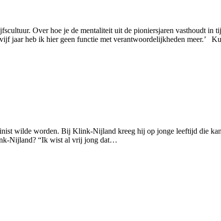
cultuur. Over hoe je de mentaliteit uit de pioniersjaren vasthoudt in t
ijf jaar heb ik hier geen functie met verantwoordelijkheden meer.’ Ku
nist wilde worden. Bij Klink-Nijland kreeg hij op jonge leeftijd die ka
nk-Nijland? “Ik wist al vrij jong dat…