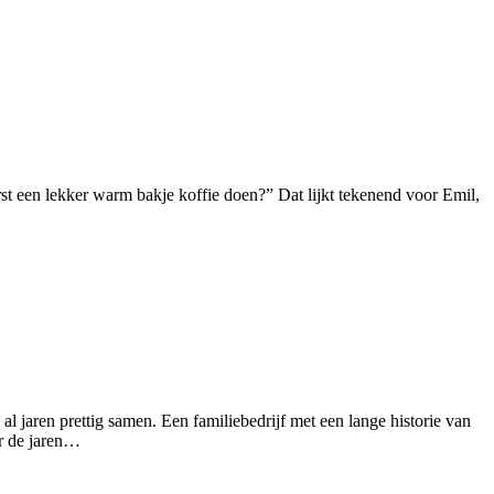
t een lekker warm bakje koffie doen?” Dat lijkt tekenend voor Emil,
aren prettig samen. Een familiebedrijf met een lange historie van
or de jaren…