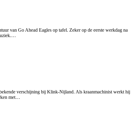
r van Go Ahead Eagles op tafel. Zeker op de eerste werkdag na
 muziek.…
 bekende verschijning bij Klink-Nijland. Als kraanmachinist werkt hij
Werken met…