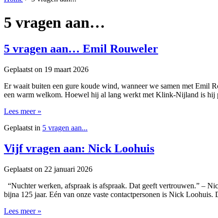
5 vragen aan…
5 vragen aan… Emil Rouweler
Geplaatst on
19 maart 2026
Er waait buiten een gure koude wind, wanneer we samen met Emil Rou
een warm welkom. Hoewel hij al lang werkt met Klink-Nijland is hij 
Lees meer »
Geplaatst in
5 vragen aan...
Vijf vragen aan: Nick Loohuis
Geplaatst on
22 januari 2026
“Nuchter werken, afspraak is afspraak. Dat geeft vertrouwen.” – Ni
bijna 125 jaar. Eén van onze vaste contactpersonen is Nick Loohuis
Lees meer »