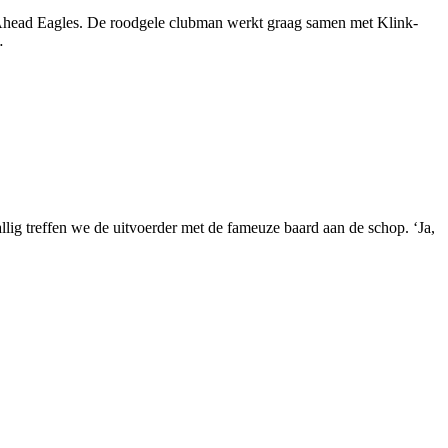
 Go Ahead Eagles. De roodgele clubman werkt graag samen met Klink-
…
lig treffen we de uitvoerder met de fameuze baard aan de schop. ‘Ja,