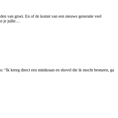
ijden van groei. En of de komst van een nieuwe generatie veel
n je jullie…
ns: “Ik kreeg direct een minikraan en shovel die ik mocht besturen, ga