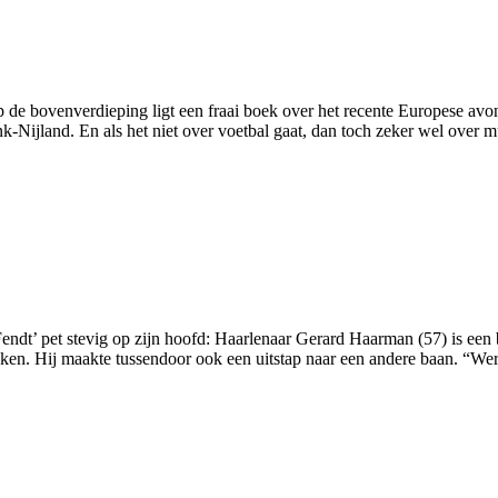
erdieping ligt een fraai boek over het recente Europese avontuu
k-Nijland. En als het niet over voetbal gaat, dan toch zeker wel over
Fendt’ pet stevig op zijn hoofd: Haarlenaar Gerard Haarman (57) is een
broken. Hij maakte tussendoor ook een uitstap naar een andere baan. “