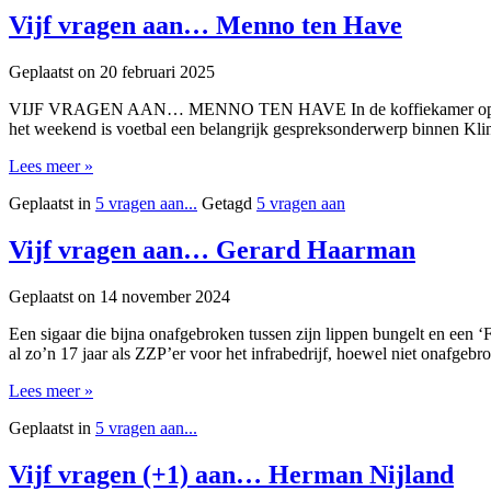
Vijf vragen aan… Menno ten Have
Geplaatst on
20 februari 2025
VIJF VRAGEN AAN… MENNO TEN HAVE In de koffiekamer op de bovenv
het weekend is voetbal een belangrijk gespreksonderwerp binnen Klin
Lees meer »
Geplaatst in
5 vragen aan...
Getagd
5 vragen aan
Vijf vragen aan… Gerard Haarman
Geplaatst on
14 november 2024
Een sigaar die bijna onafgebroken tussen zijn lippen bungelt en een ‘
al zo’n 17 jaar als ZZP’er voor het infrabedrijf, hoewel niet onafge
Lees meer »
Geplaatst in
5 vragen aan...
Vijf vragen (+1) aan… Herman Nijland