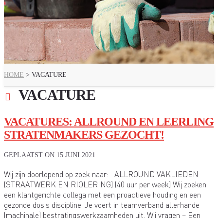
HOME
>
VACATURE
VACATURE
VACATURES: ALLROUND EN LEERLING
STRATENMAKERS GEZOCHT!
GEPLAATST ON
15 JUNI 2021
Wij zijn doorlopend op zoek naar: ALLROUND VAKLIEDEN
(STRAATWERK EN RIOLERING) (40 uur per week) Wij zoeken
een klantgerichte collega met een proactieve houding en een
gezonde dosis discipline. Je voert in teamverband allerhande
(machinale) bestratingswerkzaamheden uit. Wij vragen – Een