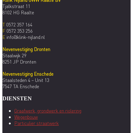
Tjalkstraat 11
8102 HG Raalte
T
0572 357 164
F
0572 353 256
E
info@klink-nijland.nl
Nevenvestiging Dronten
Staalwijk 29
8251 JP Dronten
Nevenvestiging Enschede
Staalsteden 4 – Unit 13
7547 TA Enschede
DIENSTEN
Graafwerk, grondwerk en riolering
Wegenbouw
Particulier straatwerk