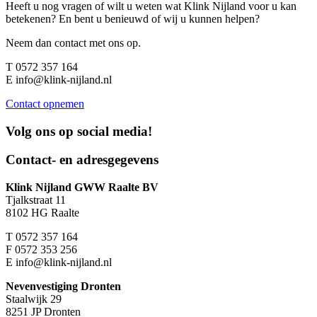
Heeft u nog vragen of wilt u weten wat Klink Nijland voor u kan
betekenen? En bent u benieuwd of wij u kunnen helpen?
Neem dan contact met ons op.
T
0572 357 164
E
info@klink-nijland.nl
Contact opnemen
Volg ons op
social media!
Contact- en adresgegevens
Klink Nijland GWW Raalte BV
Tjalkstraat 11
8102 HG Raalte
T
0572 357 164
F
0572 353 256
E
info@klink-nijland.nl
Nevenvestiging Dronten
Staalwijk 29
8251 JP Dronten