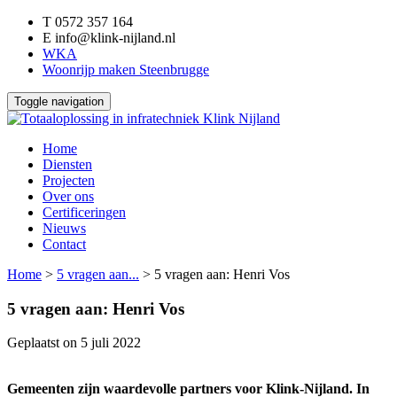
T
0572 357 164
E
info@klink-nijland.nl
WKA
Woonrijp maken Steenbrugge
Toggle navigation
Home
Diensten
Projecten
Over ons
Certificeringen
Nieuws
Contact
Home
>
5 vragen aan...
>
5 vragen aan: Henri Vos
5 vragen aan: Henri Vos
Geplaatst on
5 juli 2022
Gemeenten zijn waardevolle partners voor Klink-Nijland. In