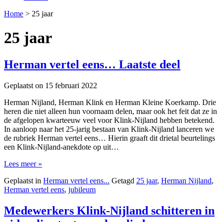
Home
>
25 jaar
25 jaar
Herman vertel eens… Laatste deel
Geplaatst on
15 februari 2022
Herman Nijland, Herman Klink en Herman Kleine Koerkamp. Drie
heren die niet alleen hun voornaam delen, maar ook het feit dat ze in
de afgelopen kwarteeuw veel voor Klink-Nijland hebben betekend.
In aanloop naar het 25-jarig bestaan van Klink-Nijland lanceren we
de rubriek Herman vertel eens… Hierin graaft dit drietal beurtelings
een Klink-Nijland-anekdote op uit…
Lees meer »
Geplaatst in
Herman vertel eens...
Getagd
25 jaar
,
Herman Nijland
,
Herman vertel eens
,
jubileum
Medewerkers Klink-Nijland schitteren in