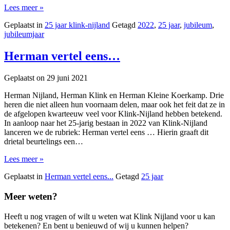
Lees meer »
Geplaatst in
25 jaar klink-nijland
Getagd
2022
,
25 jaar
,
jubileum
,
jubileumjaar
Herman vertel eens…
Geplaatst on
29 juni 2021
Herman Nijland, Herman Klink en Herman Kleine Koerkamp. Drie
heren die niet alleen hun voornaam delen, maar ook het feit dat ze in
de afgelopen kwarteeuw veel voor Klink-Nijland hebben betekend.
In aanloop naar het 25-jarig bestaan in 2022 van Klink-Nijland
lanceren we de rubriek: Herman vertel eens … Hierin graaft dit
drietal beurtelings een…
Lees meer »
Geplaatst in
Herman vertel eens...
Getagd
25 jaar
Meer weten?
Heeft u nog vragen of wilt u weten wat Klink Nijland voor u kan
betekenen? En bent u benieuwd of wij u kunnen helpen?