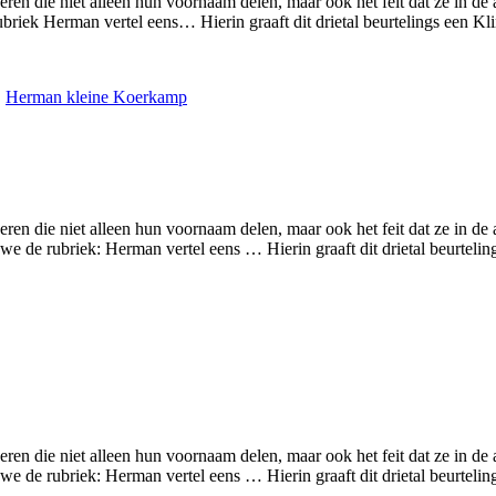
 die niet alleen hun voornaam delen, maar ook het feit dat ze in de
ubriek Herman vertel eens… Hierin graaft dit drietal beurtelings een K
,
Herman kleine Koerkamp
 die niet alleen hun voornaam delen, maar ook het feit dat ze in de
 we de rubriek: Herman vertel eens … Hierin graaft dit drietal beurtel
 die niet alleen hun voornaam delen, maar ook het feit dat ze in de
 we de rubriek: Herman vertel eens … Hierin graaft dit drietal beurtel