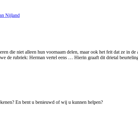
n Nijland
 die niet alleen hun voornaam delen, maar ook het feit dat ze in de
 we de rubriek: Herman vertel eens … Hierin graaft dit drietal beurteli
tekenen? En bent u benieuwd of wij u kunnen helpen?