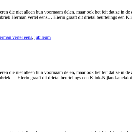
 die niet alleen hun voornaam delen, maar ook het feit dat ze in de
ubriek Herman vertel eens… Hierin graaft dit drietal beurtelings een K
erman vertel eens
,
jubileum
 die niet alleen hun voornaam delen, maar ook het feit dat ze in de
ubriek … Hierin graaft dit drietal beurtelings een Klink-Nijland-anekd