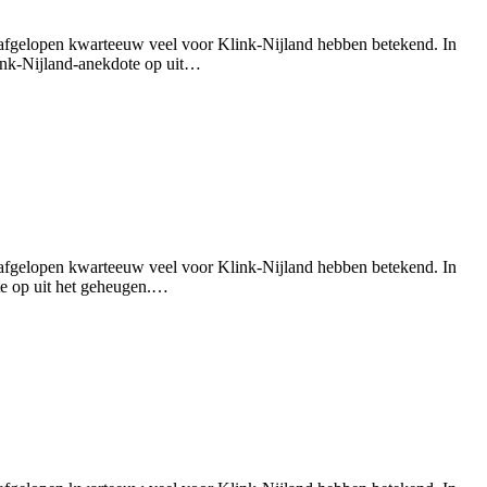
 afgelopen kwarteeuw veel voor Klink-Nijland hebben betekend. In
link-Nijland-anekdote op uit…
 afgelopen kwarteeuw veel voor Klink-Nijland hebben betekend. In
ote op uit het geheugen.…