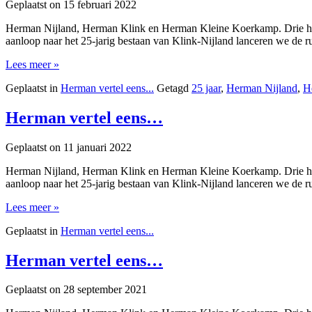
Geplaatst on
15 februari 2022
Herman Nijland, Herman Klink en Herman Kleine Koerkamp. Drie heren
aanloop naar het 25-jarig bestaan van Klink-Nijland lanceren we de r
Lees meer »
Geplaatst in
Herman vertel eens...
Getagd
25 jaar
,
Herman Nijland
,
H
Herman vertel eens…
Geplaatst on
11 januari 2022
Herman Nijland, Herman Klink en Herman Kleine Koerkamp. Drie heren
aanloop naar het 25-jarig bestaan van Klink-Nijland lanceren we de r
Lees meer »
Geplaatst in
Herman vertel eens...
Herman vertel eens…
Geplaatst on
28 september 2021