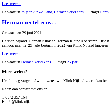
Lees meer »
Geplaatst in
25 jaar klink-nijland
,
Herman vertel eens...
Getagd
Herma
Herman vertel eens…
Geplaatst on
29 juni 2021
Herman Nijland, Herman Klink en Herman Kleine Koerkamp. Drie heren
aanloop naar het 25-jarig bestaan in 2022 van Klink-Nijland lanceren
Lees meer »
Geplaatst in
Herman vertel eens...
Getagd
25 jaar
Meer weten?
Heeft u nog vragen of wilt u weten wat Klink Nijland voor u kan be
Neem dan contact met ons op.
T
0572 357 164
E
info@klink-nijland.nl