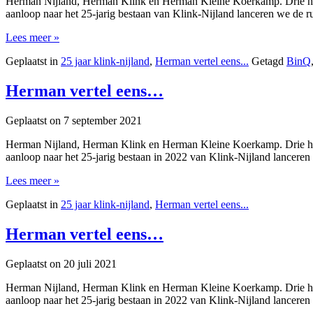
Herman Nijland, Herman Klink en Herman Kleine Koerkamp. Drie heren
aanloop naar het 25-jarig bestaan van Klink-Nijland lanceren we de r
Lees meer »
Geplaatst in
25 jaar klink-nijland
,
Herman vertel eens...
Getagd
BinQ
Herman vertel eens…
Geplaatst on
7 september 2021
Herman Nijland, Herman Klink en Herman Kleine Koerkamp. Drie heren
aanloop naar het 25-jarig bestaan in 2022 van Klink-Nijland lanceren
Lees meer »
Geplaatst in
25 jaar klink-nijland
,
Herman vertel eens...
Herman vertel eens…
Geplaatst on
20 juli 2021
Herman Nijland, Herman Klink en Herman Kleine Koerkamp. Drie heren
aanloop naar het 25-jarig bestaan in 2022 van Klink-Nijland lanceren