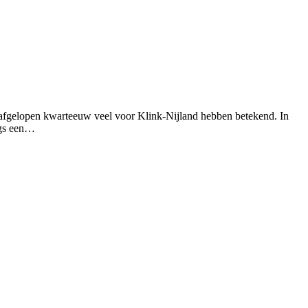
 afgelopen kwarteeuw veel voor Klink-Nijland hebben betekend. In
ngs een…