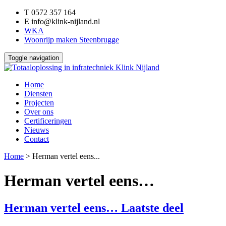
T
0572 357 164
E
info@klink-nijland.nl
WKA
Woonrijp maken Steenbrugge
Toggle navigation
Home
Diensten
Projecten
Over ons
Certificeringen
Nieuws
Contact
Home
>
Herman vertel eens...
Herman vertel eens…
Herman vertel eens… Laatste deel